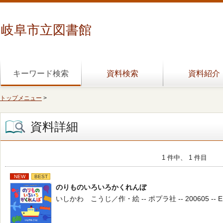
岐阜市立図書館
キーワード検索
資料検索
資料紹介
トップメニュー
>
資料詳細
1 件中、 1 件目
NEW
BEST
のりものいろいろかくれんぼ
いしかわ こうじ／作・絵 -- ポプラ社 -- 200605 -- E