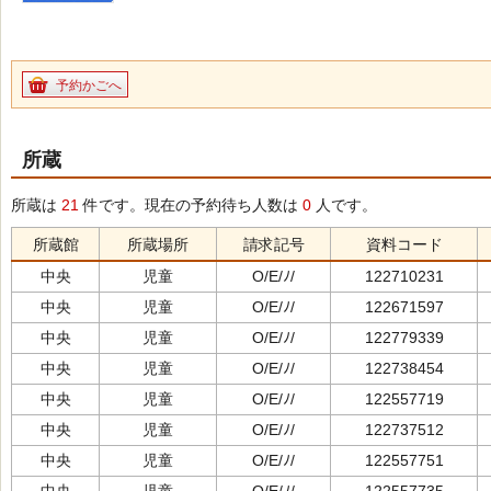
予約かごへ
所蔵
所蔵は
21
件です。現在の予約待ち人数は
0
人です。
所蔵館
所蔵場所
請求記号
資料コード
中央
児童
O/E/ﾉ/
122710231
中央
児童
O/E/ﾉ/
122671597
中央
児童
O/E/ﾉ/
122779339
中央
児童
O/E/ﾉ/
122738454
中央
児童
O/E/ﾉ/
122557719
中央
児童
O/E/ﾉ/
122737512
中央
児童
O/E/ﾉ/
122557751