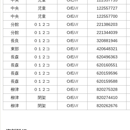
中央
児童
O/E/ﾉ/
122557735
中央
児童
O/E/ﾉ/
122557727
中央
児童
O/E/ﾉ/
122557700
分館
０１２コ
O/E/ﾉ/
221386203
分館
０１２コ
O/E/ﾉ/
221344039
長良
０１２コ
O/E/ﾉ/
320881946
東部
０１２コ
O/E/ﾉ/
420648321
長森
０１２コ
O/E/ﾉ/
620496363
長森
０１２コ
O/E/ﾉ/
620160551
長森
０１２コ
O/E/ﾉ/
620159596
長森
０１２コ
O/E/ﾉ/
620159588
柳津
０１２コ
O/E/ﾉ/
820275328
柳津
閉架
O/E/ﾉ/
820274410
柳津
閉架
O/E/ﾉ/
820262676