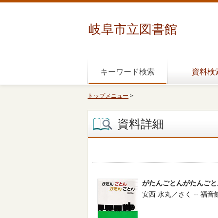
岐阜市立図書館
キーワード検索
資料検
トップメニュー
>
資料詳細
がたんごとんがたんごと
安西 水丸／さく -- 福音館書店