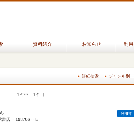
索
資料紹介
お知らせ
利用
詳細検索
ジャンル別一
1 件中、 1 件目
ん
利用可
 -- 198706 -- E