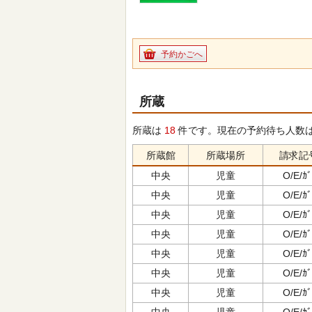
予約かごへ
所蔵
所蔵は
18
件です。現在の予約待ち人数
所蔵館
所蔵場所
請求記
中央
児童
O/E/ｶﾞ
中央
児童
O/E/ｶﾞ
中央
児童
O/E/ｶﾞ
中央
児童
O/E/ｶﾞ
中央
児童
O/E/ｶﾞ
中央
児童
O/E/ｶﾞ
中央
児童
O/E/ｶﾞ