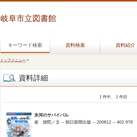
岐阜市立図書館
キーワード検索
資料検索
資料紹介
トップメニュー
>
資料詳細
1 件中、 1 件目
氷河のサバイバル
崔 徳煕／文 -- 朝日新聞出版 -- 200812 -- 402.978