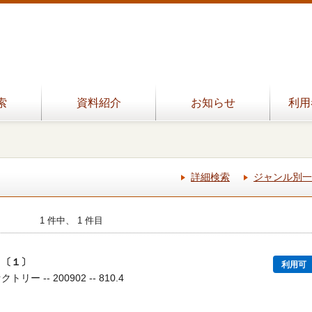
索
資料紹介
お知らせ
利用
詳細検索
ジャンル別一
1 件中、 1 件目
 〔１〕
利用可
ー -- 200902 -- 810.4