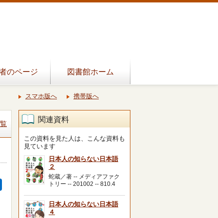
者のページ
図書館ホーム
スマホ版へ
携帯版へ
関連資料
覧
この資料を見た人は、こんな資料も
見ています
日本人の知らない日本語
２
蛇蔵／著 -- メディアファク
トリー -- 201002 -- 810.4
日本人の知らない日本語
４