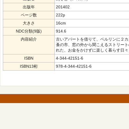
出版年
201402
ページ数
222p
大きさ
16cm
NDC分類(9版)
914.6
内容紹介
古いアパートを借りて、ベルリンに２カ
蚤の市、窓の外から聞こえるストリート
れた、お金をかけずに楽しく暮らす日々
ISBN
4-344-42151-6
ISBN13桁
978-4-344-42151-6