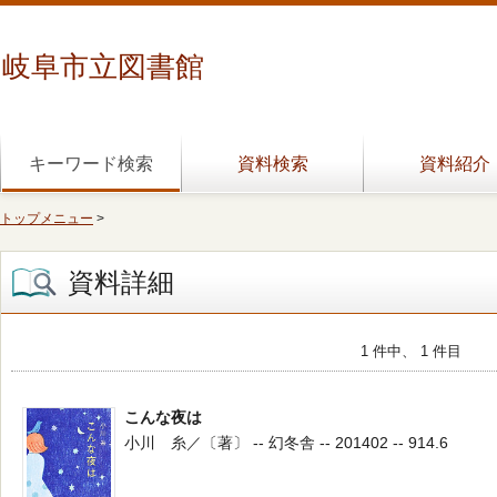
岐阜市立図書館
キーワード検索
資料検索
資料紹介
トップメニュー
>
資料詳細
1 件中、 1 件目
こんな夜は
小川 糸／〔著〕 -- 幻冬舎 -- 201402 -- 914.6