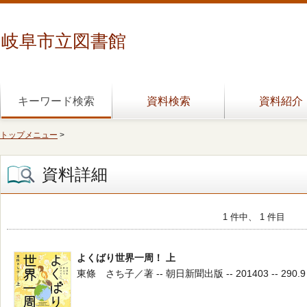
岐阜市立図書館
キーワード検索
資料検索
資料紹介
トップメニュー
>
資料詳細
1 件中、 1 件目
よくばり世界一周！ 上
東條 さち子／著 -- 朝日新聞出版 -- 201403 -- 290.9