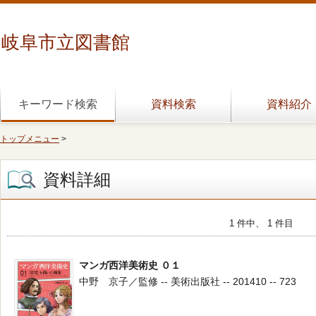
岐阜市立図書館
キーワード検索
資料検索
資料紹介
トップメニュー
>
資料詳細
1 件中、 1 件目
マンガ西洋美術史 ０１
中野 京子／監修 -- 美術出版社 -- 201410 -- 723