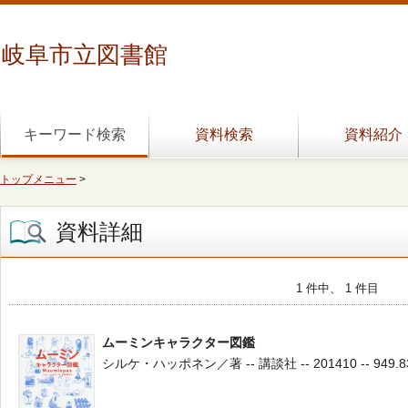
岐阜市立図書館
キーワード検索
資料検索
資料紹介
トップメニュー
>
資料詳細
1 件中、 1 件目
ムーミンキャラクター図鑑
シルケ・ハッポネン／著 -- 講談社 -- 201410 -- 949.8