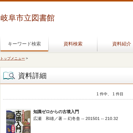
岐阜市立図書館
キーワード検索
資料検索
資料紹介
トップメニュー
>
資料詳細
1 件中、 1 件目
知識ゼロからの古墳入門
広瀬 和雄／著 -- 幻冬舎 -- 201501 -- 210.32