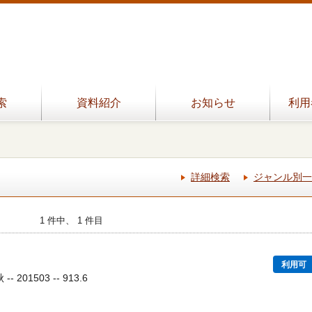
索
資料紹介
お知らせ
利用
詳細検索
ジャンル別一
1 件中、 1 件目
利用可
 201503 -- 913.6