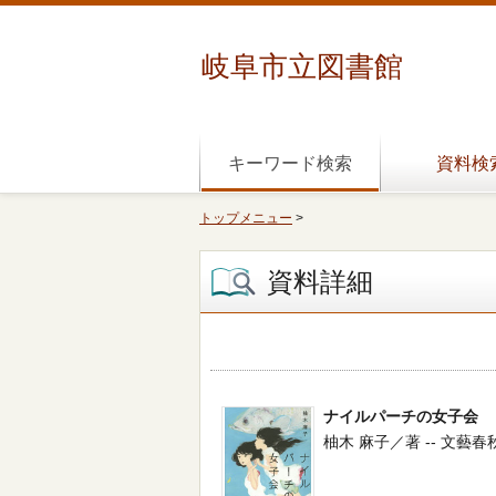
岐阜市立図書館
キーワード検索
資料検
トップメニュー
>
資料詳細
ナイルパーチの女子会
柚木 麻子／著 -- 文藝春秋 --