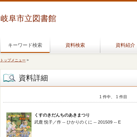
岐阜市立図書館
キーワード検索
資料検索
資料紹介
トップメニュー
>
資料詳細
1 件中、 1 件目
くすのきだんちのあきまつり
武鹿 悦子／作 -- ひかりのくに -- 201509 -- E