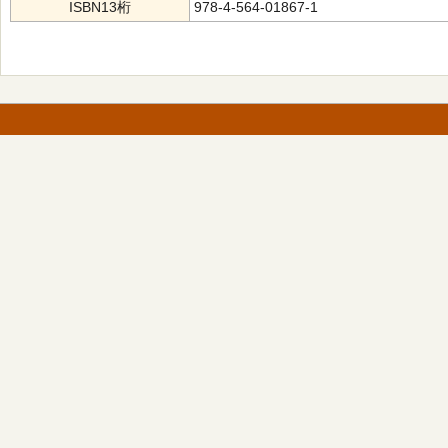
ISBN13桁
978-4-564-01867-1