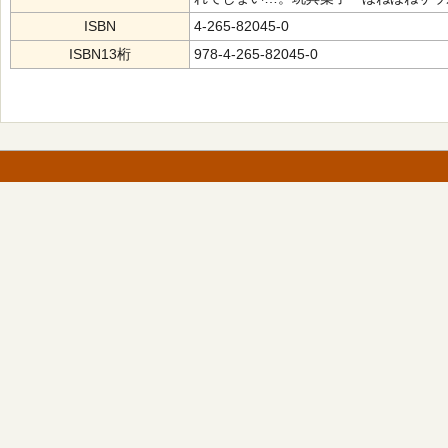
ISBN
4-265-82045-0
ISBN13桁
978-4-265-82045-0