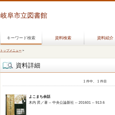
岐阜市立図書館
キーワード検索
資料検索
資料紹介
トップメニュー
>
資料詳細
1 件中、 1 件目
よこまち余話
木内 昇／著 -- 中央公論新社 -- 201601 -- 913.6