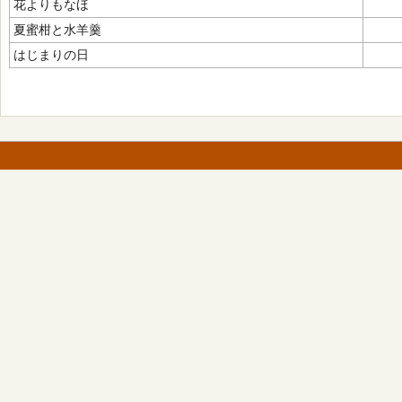
花よりもなほ
夏蜜柑と水羊羹
はじまりの日