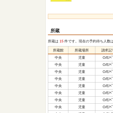
所蔵
所蔵は
15
件です。現在の予約待ち人数
所蔵館
所蔵場所
請求記
中央
児童
O/E/ﾍﾟ
中央
児童
O/E/ﾍﾟ
中央
児童
O/E/ﾍﾟ
中央
児童
O/E/ﾍﾟ
中央
児童
O/E/ﾍﾟ
中央
児童
O/E/ﾍﾟ
中央
児童
O/E/ﾍﾟ
中央
児童
O/E/ﾍﾟ