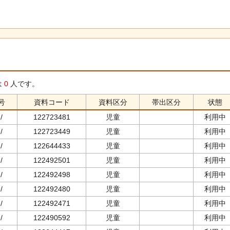
は
0
人です。
号
資料コード
資料区分
帯出区分
状態
/
122723481
児童
利用中
/
122723449
児童
利用中
/
122644433
児童
利用中
/
122492501
児童
利用中
/
122492498
児童
利用中
/
122492480
児童
利用中
/
122492471
児童
利用中
/
122490592
児童
利用中