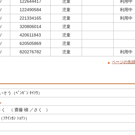
/
122644417
児童
利用中
/
122490584
児童
利用中
/
221334165
児童
利用中
/
320806014
児童
/
420611843
児童
/
620505869
児童
/
820276782
児童
利用中
ページの先
う（ﾍﾟﾝｷﾞﾝ ﾀｲｿｳ）
ん
く （ 齋藤 槇 ／さく ）
ｸｲﾝｶﾝ ｼｮﾃﾝ）