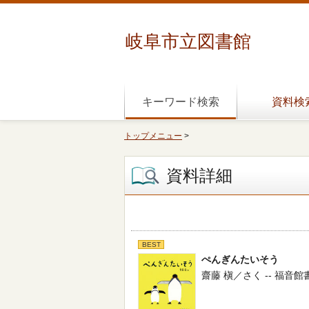
岐阜市立図書館
キーワード検索
資料検
トップメニュー
>
資料詳細
BEST
ぺんぎんたいそう
齋藤 槇／さく -- 福音館書店 