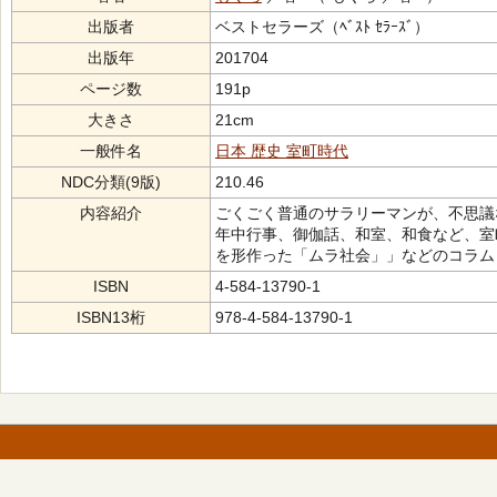
出版者
ベストセラーズ（ﾍﾞｽﾄ ｾﾗｰｽﾞ）
出版年
201704
ページ数
191p
大きさ
21cm
一般件名
日本 歴史 室町時代
NDC分類(9版)
210.46
内容紹介
ごくごく普通のサラリーマンが、不思議
年中行事、御伽話、和室、和食など、室
を形作った「ムラ社会」」などのコラム
ISBN
4-584-13790-1
ISBN13桁
978-4-584-13790-1