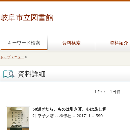
岐阜市立図書館
キーワード検索
資料検索
資料紹介
トップメニュー
>
資料詳細
1 件中、 1 件目
50過ぎたら、ものは引き算、心は足し算
沖 幸子／著 -- 祥伝社 -- 201711 -- 590