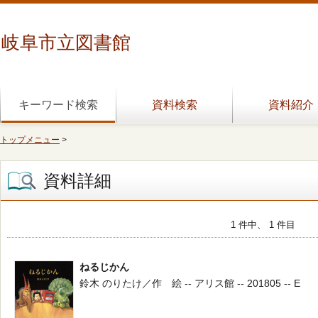
岐阜市立図書館
キーワード検索
資料検索
資料紹介
トップメニュー
>
資料詳細
1 件中、 1 件目
ねるじかん
鈴木 のりたけ／作 絵 -- アリス館 -- 201805 -- E