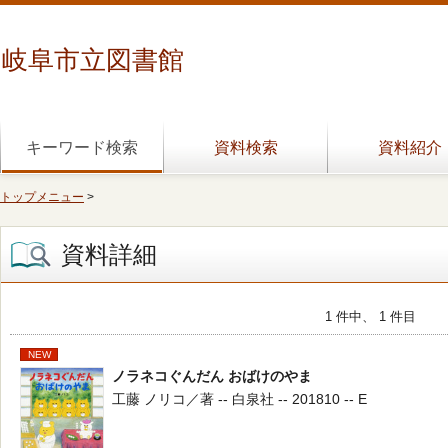
岐阜市立図書館
キーワード検索
資料検索
資料紹介
トップメニュー
>
資料詳細
1 件中、 1 件目
NEW
ノラネコぐんだん おばけのやま
工藤 ノリコ／著 -- 白泉社 -- 201810 -- E