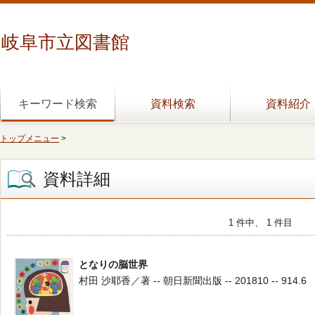
岐阜市立図書館
キーワード検索
資料検索
資料紹介
トップメニュー
>
資料詳細
1 件中、 1 件目
となりの脳世界
村田 沙耶香／著 -- 朝日新聞出版 -- 201810 -- 914.6