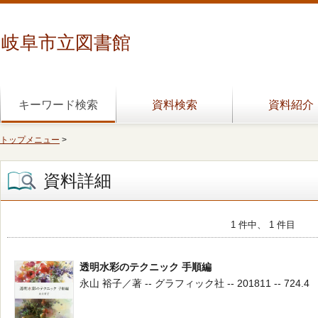
岐阜市立図書館
キーワード検索
資料検索
資料紹介
トップメニュー
>
資料詳細
1 件中、 1 件目
透明水彩のテクニック 手順編
永山 裕子／著 -- グラフィック社 -- 201811 -- 724.4