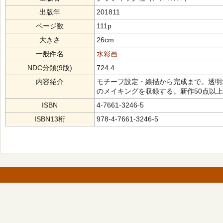
出版年
201811
ページ数
111p
大きさ
26cm
一般件名
水彩画
NDC分類(9版)
724.4
内容紹介
モチーフ設定・線描から完成まで。透明
のメイキングを収録する。新作50点以
ISBN
4-7661-3246-5
ISBN13桁
978-4-7661-3246-5