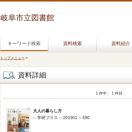
岐阜市立図書館
キーワード検索
資料検索
資料紹介
トップメニュー
>
資料詳細
1 件中、 1 件目
大人の暮らし方
-- 学研プラス -- 201901 -- 590