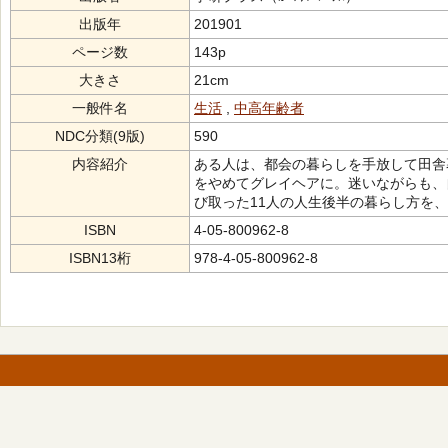
出版年
201901
ページ数
143p
大きさ
21cm
一般件名
生活
,
中高年齢者
NDC分類(9版)
590
内容紹介
ある人は、都会の暮らしを手放して田舎
をやめてグレイヘアに。迷いながらも、
び取った11人の人生後半の暮らし方を
ISBN
4-05-800962-8
ISBN13桁
978-4-05-800962-8