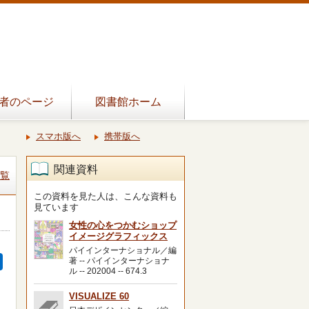
者のページ
図書館ホーム
スマホ版へ
携帯版へ
関連資料
覧
この資料を見た人は、こんな資料も
見ています
女性の心をつかむショップ
イメージグラフィックス
パイインターナショナル／編
著 -- パイインターナショナ
ル -- 202004 -- 674.3
VISUALIZE 60