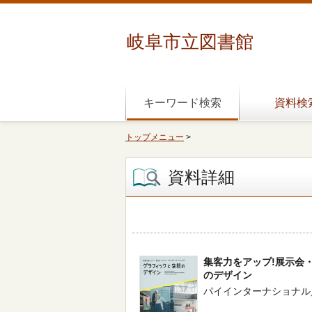
岐阜市立図書館
キーワード検索
資料検
トップメニュー
>
資料詳細
集客力をアップ!展示会
のデザイン
パイインターナショナル／編著 