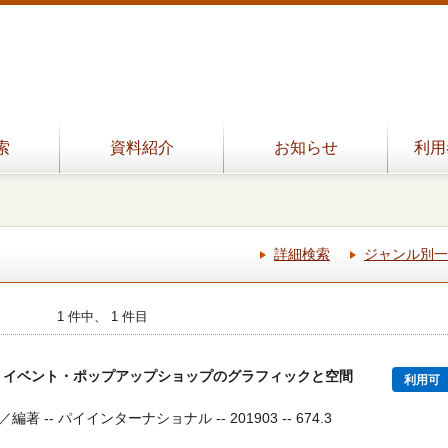
索
資料紹介
お知らせ
利用
詳細検索
ジャンル別一
1 件中、 1 件目
・イベント・ポップアップショップのグラフィックと空間
利用可
-- パイインターナショナル -- 201903 -- 674.3