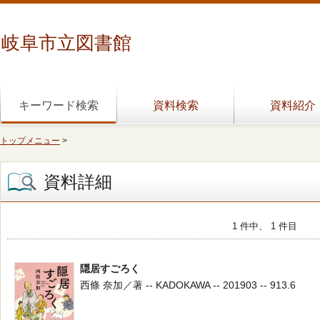
岐阜市立図書館
キーワード検索
資料検索
資料紹介
トップメニュー
>
資料詳細
1 件中、 1 件目
隠居すごろく
西條 奈加／著 -- KADOKAWA -- 201903 -- 913.6