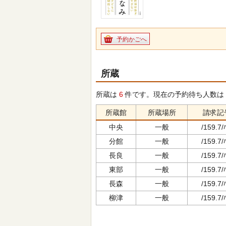
予約かごへ
所蔵
所蔵は
6
件です。現在の予約待ち人数は
所蔵館
所蔵場所
請求記
中央
一般
/159.7/
分館
一般
/159.7/
長良
一般
/159.7/
東部
一般
/159.7/
長森
一般
/159.7/
柳津
一般
/159.7/