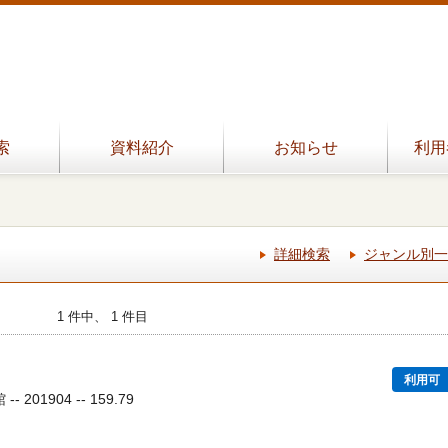
索
資料紹介
お知らせ
利用
詳細検索
ジャンル別一
1 件中、 1 件目
利用可
 201904 -- 159.79