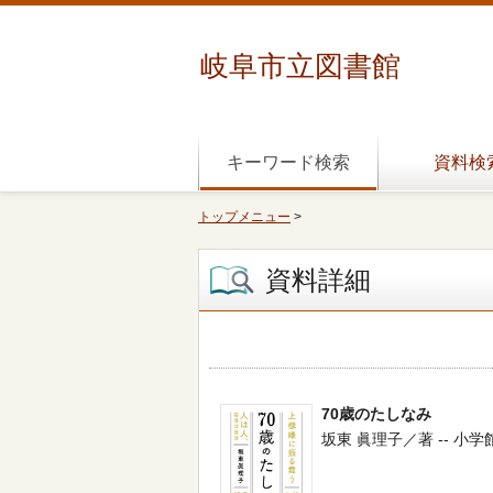
岐阜市立図書館
キーワード検索
資料検
トップメニュー
>
資料詳細
70歳のたしなみ
坂東 眞理子／著 -- 小学館 --