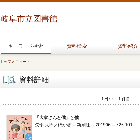
岐阜市立図書館
キーワード検索
資料検索
資料紹介
トップメニュー
>
資料詳細
1 件中、 1 件目
「大家さんと僕」と僕
矢部 太郎／ほか著 -- 新潮社 -- 201906 -- 726.101