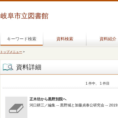
岐阜市立図書館
キーワード検索
資料検索
資料紹介
トップメニュー
>
資料詳細
1 件中、 1 件目
正木坊から黒野別院へ
河口耕三／編集 -- 黒野城と加藤貞泰公研究会 -- 201910 