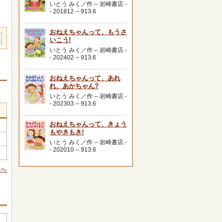
いとう みく／作 -- 岩崎書店 -
- 201812 -- 913.6
おねえちゃんって、もうさ
いこう!
いとう みく／作 -- 岩崎書店 -
- 202402 -- 913.6
おねえちゃんって、あれ
れ、あかちゃん?
いとう みく／作 -- 岩崎書店 -
- 202303 -- 913.6
おねえちゃんって、きょう
もやきもき!
いとう みく／作 -- 岩崎書店 -
- 202010 -- 913.6
頭へ