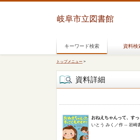
岐阜市立図書館
キーワード検索
資料検
トップメニュー
>
資料詳細
おねえちゃんって、すっ
いとう みく／作 -- 岩崎書店 -