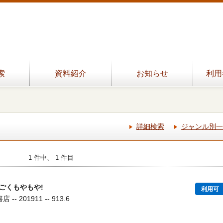
索
資料紹介
お知らせ
利用
詳細検索
ジャンル別一
1 件中、 1 件目
ごくもやもや!
利用可
- 201911 -- 913.6