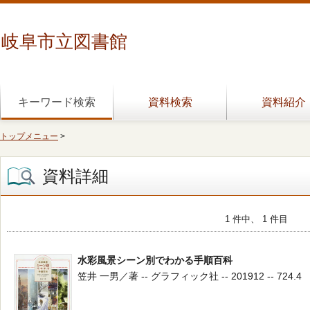
岐阜市立図書館
キーワード検索
資料検索
資料紹介
トップメニュー
>
資料詳細
1 件中、 1 件目
水彩風景シーン別でわかる手順百科
笠井 一男／著 -- グラフィック社 -- 201912 -- 724.4