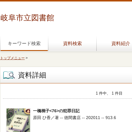
岐阜市立図書館
キーワード検索
資料検索
資料紹介
トップメニュー
>
資料詳細
1 件中、 1 件目
一橋桐子<76>の犯罪日記
原田 ひ香／著 -- 徳間書店 -- 202011 -- 913.6