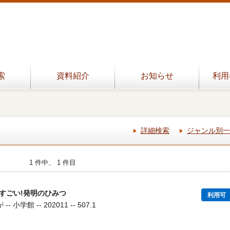
索
資料紹介
お知らせ
利用
詳細検索
ジャンル別一
1 件中、 1 件目
すごい!発明のひみつ
利用可
学館 -- 202011 -- 507.1