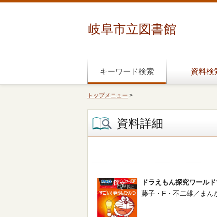
岐阜市立図書館
キーワード検索
資料検
トップメニュー
>
資料詳細
ドラえもん探究ワールド
藤子・F・不二雄／まんが -- 小