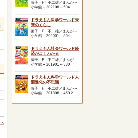
藤子・F・不二雄／まんが --
小学館 -- 202108 -- 504
ドラえもん科学ワールド未
来のくらし
藤子・F・不二雄／まんが --
小学館 -- 202001 -- 504
ドラえもん社会ワールド経
済がよくわかる
藤子 F 不二雄／まんが --
小学館 -- 201901 -- 330
ドラえもん科学ワールド人
類進化の不思議
藤子 F 不二雄／まんが --
小学館 -- 201808 -- 469.2
頭へ