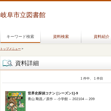
岐阜市立図書館
キーワード検索
資料検索
資料紹介
トップメニュー
>
資料詳細
1 件中、 1 件目
世界史探偵コナン [シーズン1]-9
青山 剛昌／原作 -- 小学館 -- 202104 -- 209