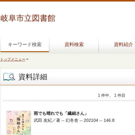
岐阜市立図書館
キーワード検索
資料検索
資料紹介
トップメニュー
>
資料詳細
1 件中、 1 件目
雨でも晴れでも「繊細さん」
武田 友紀／著 -- 幻冬舎 -- 202104 -- 146.8