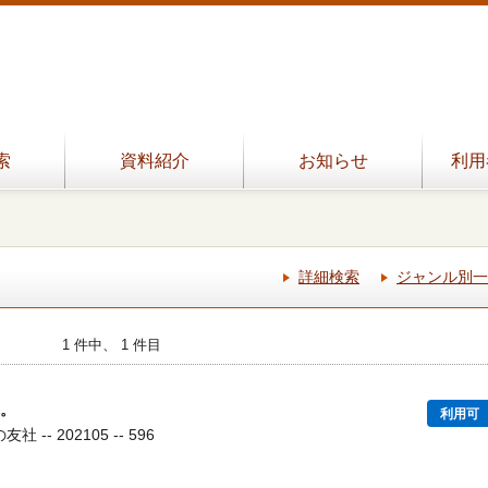
索
資料紹介
お知らせ
利用
詳細検索
ジャンル別一
1 件中、 1 件目
ん。
利用可
 -- 202105 -- 596