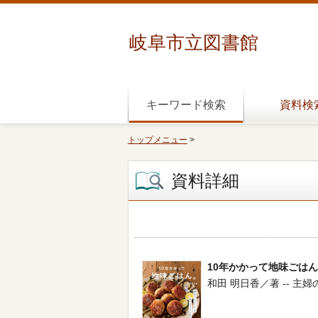
岐阜市立図書館
キーワード検索
資料検
トップメニュー
>
資料詳細
10年かかって地味ごは
和田 明日香／著 -- 主婦の友社