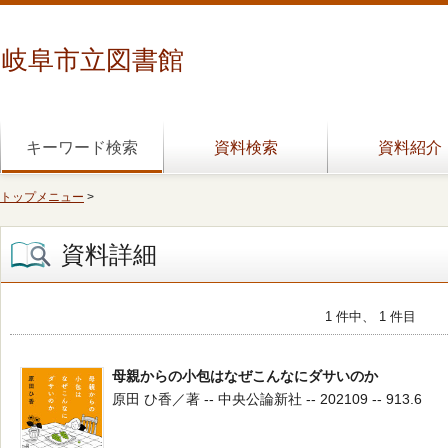
岐阜市立図書館
キーワード検索
資料検索
資料紹介
トップメニュー
>
資料詳細
1 件中、 1 件目
母親からの小包はなぜこんなにダサいのか
原田 ひ香／著 -- 中央公論新社 -- 202109 -- 913.6