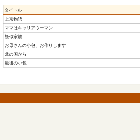
タイトル
上京物語
ママはキャリアウーマン
疑似家族
お母さんの小包、お作りします
北の国から
最後の小包