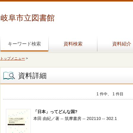
岐阜市立図書館
キーワード検索
資料検索
資料紹介
トップメニュー
>
資料詳細
1 件中、 1 件目
「日本」ってどんな国?
本田 由紀／著 -- 筑摩書房 -- 202110 -- 302.1