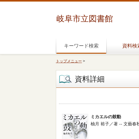
岐阜市立図書館
キーワード検索
資料検
トップメニュー
>
資料詳細
ミカエルの鼓動
柚月 裕子／著 -- 文藝春秋 --