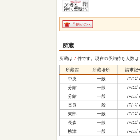
予約かごへ
所蔵
所蔵は
7
件です。現在の予約待ち人数は
所蔵館
所蔵場所
請求記
中央
一般
/F/ﾕｽﾞ
分館
一般
/F/ﾕｽﾞ
分館
一般
/F/ﾕｽﾞ
長良
一般
/F/ﾕｽﾞ
東部
一般
/F/ﾕｽﾞ
長森
一般
/F/ﾕｽﾞ
柳津
一般
/F/ﾕｽﾞ