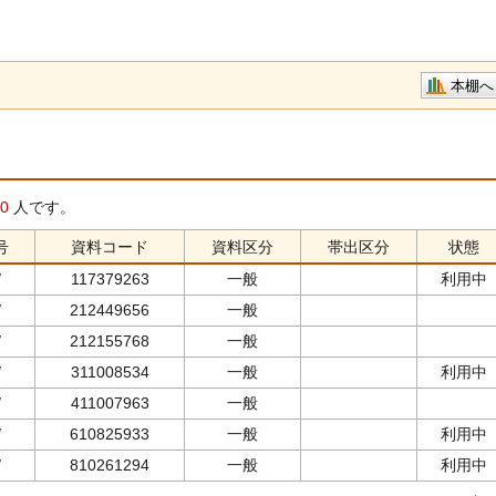
本棚へ
0
人です。
号
資料コード
資料区分
帯出区分
状態
/
117379263
一般
利用中
/
212449656
一般
/
212155768
一般
/
311008534
一般
利用中
/
411007963
一般
/
610825933
一般
利用中
/
810261294
一般
利用中