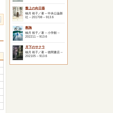
盤上の向日葵
柚月 裕子／著 -- 中央公論新
社 -- 201708 -- 913.6
教誨
柚月 裕子／著 -- 小学館 --
202211 -- 913.6
月下のサクラ
柚月 裕子／著 -- 徳間書店 --
202105 -- 913.6