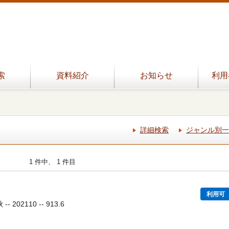
索
資料紹介
お知らせ
利用
詳細検索
ジャンル別一
1 件中、 1 件目
利用可
 202110 -- 913.6