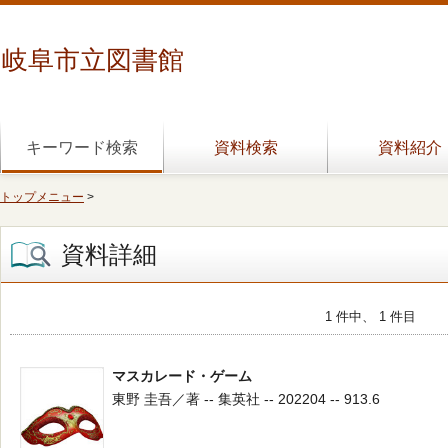
岐阜市立図書館
キーワード検索
資料検索
資料紹介
トップメニュー
>
資料詳細
1 件中、 1 件目
マスカレード・ゲーム
東野 圭吾／著 -- 集英社 -- 202204 -- 913.6