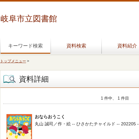
岐阜市立図書館
キーワード検索
資料検索
資料紹介
トップメニュー
>
資料詳細
1 件中、 1 件目
おならおうこく
丸山 誠司／作・絵 -- ひさかたチャイルド -- 202205 --