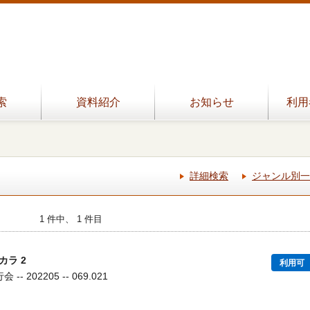
索
資料紹介
お知らせ
利用
詳細検索
ジャンル別一
1 件中、 1 件目
ラ 2
利用可
- 202205 -- 069.021