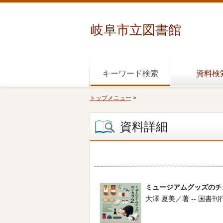
岐阜市立図書館
キーワード検索
資料検
トップメニュー
>
資料詳細
ミュージアムグッズのチカ
大澤 夏美／著 -- 国書刊行会 -