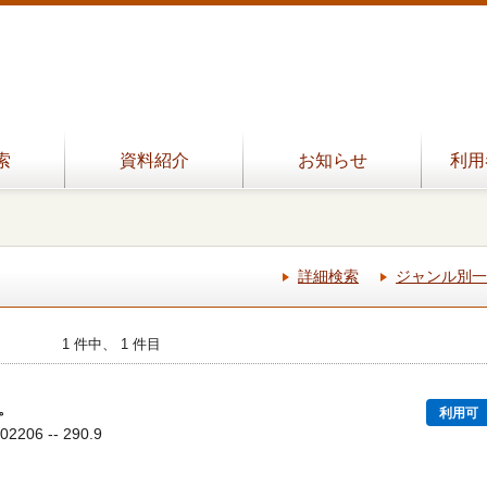
索
資料紹介
お知らせ
利用
詳細検索
ジャンル別一
1 件中、 1 件目
。
利用可
206 -- 290.9