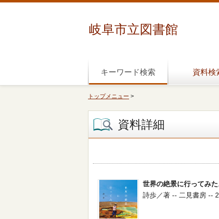
岐阜市立図書館
キーワード検索
資料検
トップメニュー
>
資料詳細
世界の絶景に行ってみた
詩歩／著 -- 二見書房 -- 202