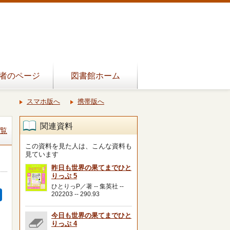
者のページ
図書館ホーム
スマホ版へ
携帯版へ
関連資料
覧
この資料を見た人は、こんな資料も
見ています
昨日も世界の果てまでひと
りっぷ 5
ひとりっP／著 -- 集英社 --
202203 -- 290.93
今日も世界の果てまでひと
りっぷ 4