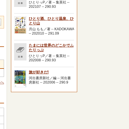
ひとりっP／著 -- 集英社 --
202107 -- 290.93
ひとり酒、ひとり温泉、ひ
とり山
月山 もも／著 -- KADOKAWA
-- 202010 -- 291.09
たまには世界のどこかでふ
たりっぷ
ひとりっP／著 -- 集英社 --
202008 -- 290.93
旅が好きだ!
河出書房新社／編 -- 河出書
頭へ
房新社 -- 202006 -- 290.9