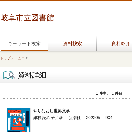
岐阜市立図書館
キーワード検索
資料検索
資料紹介
トップメニュー
>
資料詳細
1 件中、 1 件目
やりなおし世界文学
津村 記久子／著 -- 新潮社 -- 202205 -- 904