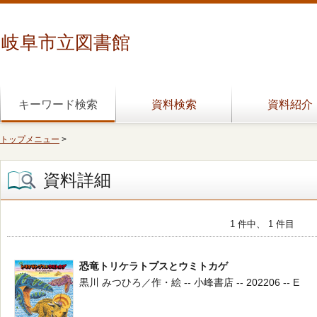
岐阜市立図書館
キーワード検索
資料検索
資料紹介
トップメニュー
>
資料詳細
1 件中、 1 件目
恐竜トリケラトプスとウミトカゲ
黒川 みつひろ／作・絵 -- 小峰書店 -- 202206 -- E