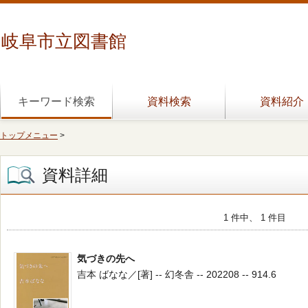
岐阜市立図書館
キーワード検索
資料検索
資料紹介
トップメニュー
>
資料詳細
1 件中、 1 件目
気づきの先へ
吉本 ばなな／[著] -- 幻冬舎 -- 202208 -- 914.6