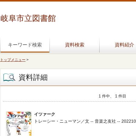
岐阜市立図書館
キーワード検索
資料検索
資料紹介
トップメニュー
>
資料詳細
1 件中、 1 件目
イツァーク
トレーシー・ニューマン／文 -- 音楽之友社 -- 202210 -