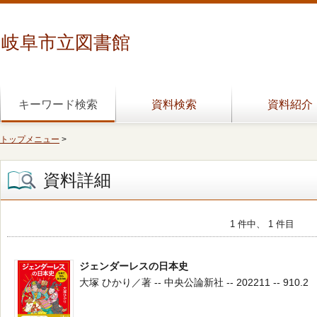
岐阜市立図書館
キーワード検索
資料検索
資料紹介
トップメニュー
>
資料詳細
1 件中、 1 件目
ジェンダーレスの日本史
大塚 ひかり／著 -- 中央公論新社 -- 202211 -- 910.2