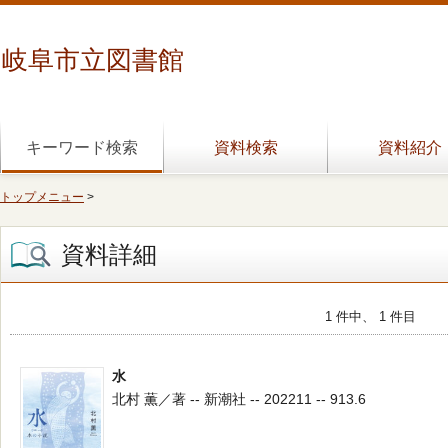
岐阜市立図書館
キーワード検索
資料検索
資料紹介
トップメニュー
>
資料詳細
1 件中、 1 件目
水
北村 薫／著 -- 新潮社 -- 202211 -- 913.6