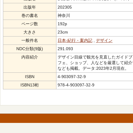
出版年
202305
巻の書名
神奈川
ページ数
192p
大きさ
23cm
一般件名
日本-紀行・案内記
,
デザイン
NDC分類(9版)
291.093
内容紹介
デザイン目線で観光を見直したガイドブ
フェ、ショップ、人などを厳選して紹介
なども掲載。データ:2023年2月現在。
ISBN
4-903097-32-9
ISBN13桁
978-4-903097-32-9