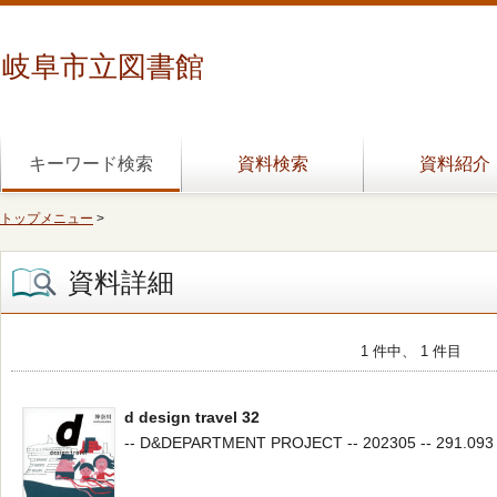
岐阜市立図書館
キーワード検索
資料検索
資料紹介
トップメニュー
>
資料詳細
1 件中、 1 件目
d design travel 32
-- D&DEPARTMENT PROJECT -- 202305 -- 291.093