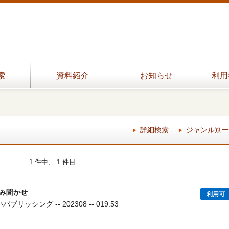
索
資料紹介
お知らせ
利用
詳細検索
ジャンル別一
1 件中、 1 件目
み聞かせ
利用可
ブリッシング -- 202308 -- 019.53