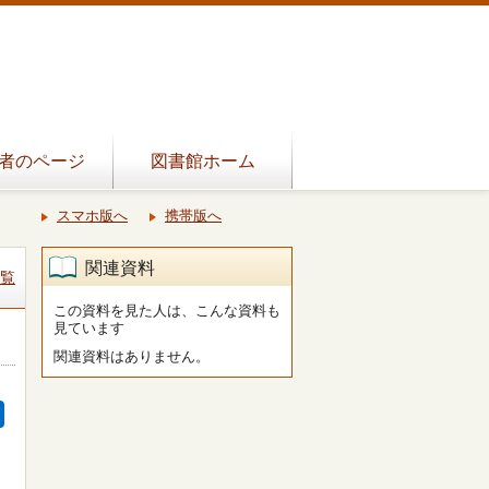
者のページ
図書館ホーム
スマホ版へ
携帯版へ
関連資料
覧
この資料を見た人は、こんな資料も
見ています
関連資料はありません。