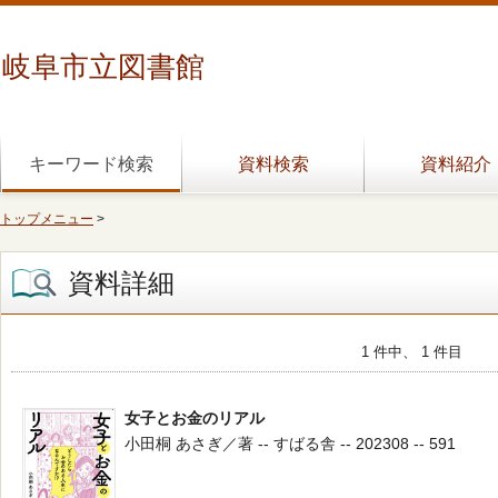
岐阜市立図書館
キーワード検索
資料検索
資料紹介
トップメニュー
>
資料詳細
1 件中、 1 件目
女子とお金のリアル
小田桐 あさぎ／著 -- すばる舎 -- 202308 -- 591