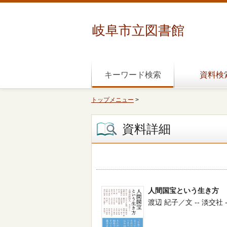
岐阜市立図書館
キーワード検索
資料検
トップメニュー
>
資料詳細
人間国宝という生き方
渡辺 紀子／文 -- 淡交社 -- 2