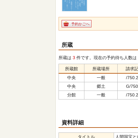
予約かごへ
所蔵
所蔵は
3
件です。現在の予約待ち人数は
所蔵館
所蔵場所
請求
中央
一般
/750.2
中央
郷土
G/750
分館
一般
/750.2
資料詳細
タイトル
人間国宝という生