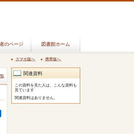
者のページ
図書館ホーム
スマホ版へ
携帯版へ
関連資料
覧
この資料を見た人は、こんな資料も
見ています
関連資料はありません。