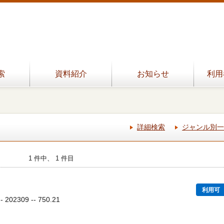
索
資料紹介
お知らせ
利用
詳細検索
ジャンル別一
1 件中、 1 件目
利用可
02309 -- 750.21